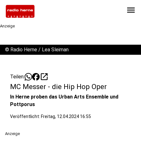
menu
Anzeige
©
Radio Herne / Lea Sleiman
open_in_new
Teilen:
MC Messer - die Hip Hop Oper
In Herne proben das Urban Arts Ensemble und
Pottporus
Veröffentlicht:
Freitag, 12.04.2024 16:55
Anzeige