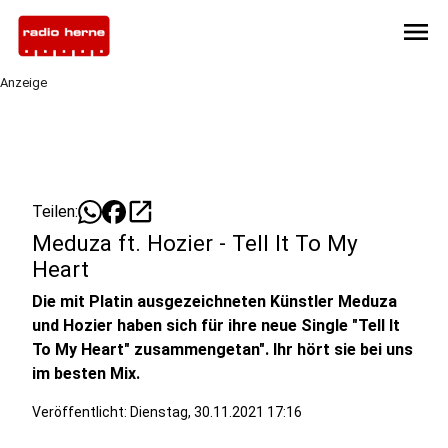
menu
Anzeige
open_in_new
Teilen:
Meduza ft. Hozier - Tell It To My
Heart
Die mit Platin ausgezeichneten Künstler Meduza
und Hozier haben sich für ihre neue Single "Tell It
To My Heart" zusammengetan". Ihr hört sie bei uns
im besten Mix.
Veröffentlicht:
Dienstag, 30.11.2021 17:16