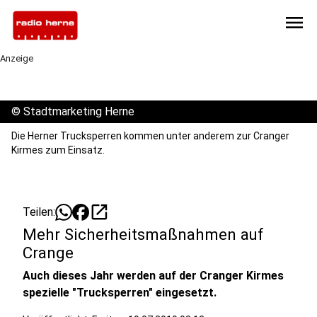
menu
Anzeige
©
Stadtmarketing Herne
Die Herner Trucksperren kommen unter anderem zur Cranger
Kirmes zum Einsatz.
open_in_new
Teilen:
Mehr Sicherheitsmaßnahmen auf
Crange
Auch dieses Jahr werden auf der Cranger Kirmes
spezielle "Trucksperren" eingesetzt.