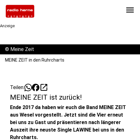
menu
Anzeige
©
Meine Zeit
MEINE ZEIT in den Ruhrcharts
open_in_new
Teilen:
MEINE ZEIT ist zurück!
Ende 2017 da haben wir euch die Band MEINE ZEIT
aus Wesel vorgestellt. Jetzt sind die Vier erneut
bei uns zu Gast und präsentieren nach längerer
Auszeit ihre neuste Single LAWINE bei uns in den
Ruhrcharts.