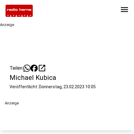
menu
Anzeige
open_in_new
Teilen:
Michael Kubica
Veröffentlicht:
Donnerstag, 23.02.2023 10:05
Anzeige