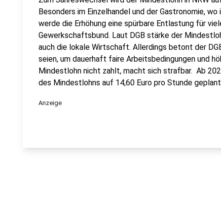
Besonders im Einzelhandel und der Gastronomie, wo in
werde die Erhöhung eine spürbare Entlastung für vie
Gewerkschaftsbund. Laut DGB stärke der Mindestloh
auch die lokale Wirtschaft. Allerdings betont der DG
seien, um dauerhaft faire Arbeitsbedingungen und h
Mindestlohn nicht zahlt, macht sich strafbar. Ab 202
des Mindestlohns auf 14,60 Euro pro Stunde geplant
Anzeige