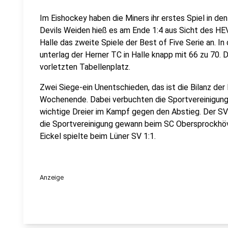
Im Eishockey haben die Miners ihr erstes Spiel in de
Devils Weiden hieß es am Ende 1:4 aus Sicht des HEV
Halle das zweite Spiele der Best of Five Serie an. I
unterlag der Herner TC in Halle knapp mit 66 zu 70
vorletzten Tabellenplatz.
Zwei Siege-ein Unentschieden, das ist die Bilanz de
Wochenende. Dabei verbuchten die Sportvereinigun
wichtige Dreier im Kampf gegen den Abstieg. Der SV
die Sportvereinigung gewann beim SC Obersprockhöv
Eickel spielte beim Lüner SV 1:1.
Anzeige