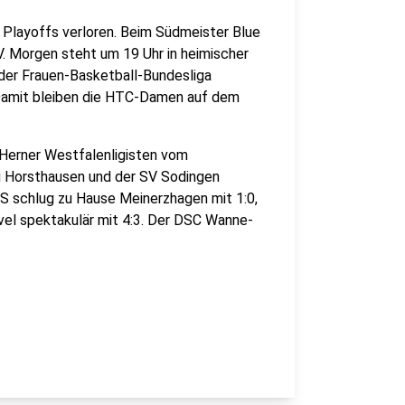
n Playoffs verloren. Beim Südmeister Blue
. Morgen steht um 19 Uhr in heimischer
n der Frauen-Basketball-Bundesliga
. Damit bleiben die HTC-Damen auf dem
r Herner Westfalenligisten vom
g Horsthausen und der SV Sodingen
S schlug zu Hause Meinerzhagen mit 1:0,
el spektakulär mit 4:3. Der DSC Wanne-