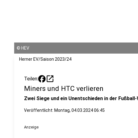
©
HEV
Herner EV/Saison 2023/24
open_in_new
Teilen:
Miners und HTC verlieren
Zwei Siege und ein Unentschieden in der Fußball-
Veröffentlicht:
Montag, 04.03.2024 06:45
Anzeige