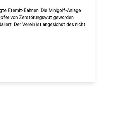
gte Eternit-Bahnen. Die Minigolf-Anlage
Opfer von Zerstörungswut geworden.
liert. Der Verein ist angesichst des nicht