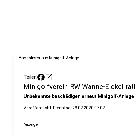
Vandalismus in Minigolf-Anlage
open_in_new
Teilen:
Minigolfverein RW Wanne-Eickel rat
Unbekannte beschädigen erneut Minigolf-Anlage
Veröffentlicht:
Dienstag, 28.07.2020 07:07
Anzeige