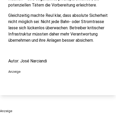
potenziellen Tätern die Vorbereitung erleichtere.
Gleichzeitig machte Reul klar, dass absolute Sicherheit
nicht möglich sei: Nicht jede Bahn- oder Stromtrasse
lasse sich lückenlos überwachen. Betreiber kritischer
Infrastruktur müssten daher mehr Verantwortung
übernehmen und ihre Anlagen besser absichern.
Autor: José Narciandi
Anzeige
Anzeige