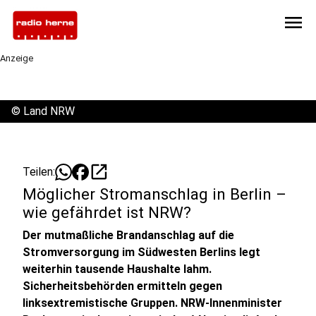
menu
Anzeige
©
Land NRW
open_in_new
Teilen:
Möglicher Stromanschlag in Berlin –
wie gefährdet ist NRW?
Der mutmaßliche Brandanschlag auf die
Stromversorgung im Südwesten Berlins legt
weiterhin tausende Haushalte lahm.
Sicherheitsbehörden ermitteln gegen
linksextremistische Gruppen. NRW-Innenminister