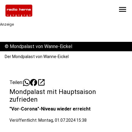
menu
Anzeige
©
Mondpalast von Wanne-Eickel
Der Mondpalast von Wanne-Eickel
open_in_new
Teilen:
Mondpalast mit Hauptsaison
zufrieden
"Vor-Corona"-Niveau wieder erreicht
Veröffentlicht:
Montag, 01.07.2024 15:38