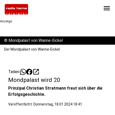
menu
Anzeige
©
Mondpalast von Wanne-Eickel
Der Mondpalast von Wanne-Eickel
open_in_new
Teilen:
Mondpalast wird 20
Prinzipal Christian Stratmann freut sich über die
Erfolgsgeschichte.
Veröffentlicht:
Donnerstag, 18.01.2024 18:41