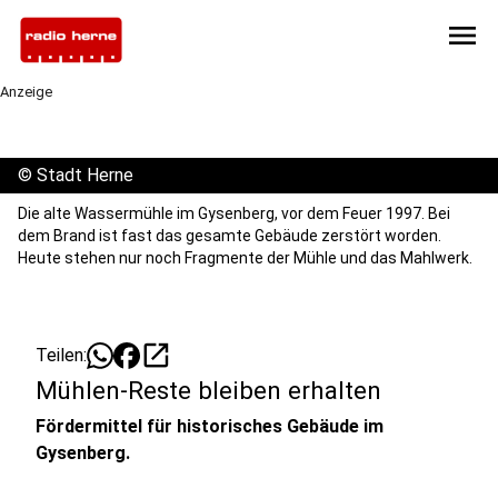
menu
Anzeige
©
Stadt Herne
Die alte Wassermühle im Gysenberg, vor dem Feuer 1997. Bei
dem Brand ist fast das gesamte Gebäude zerstört worden.
Heute stehen nur noch Fragmente der Mühle und das Mahlwerk.
open_in_new
Teilen:
Mühlen-Reste bleiben erhalten
Fördermittel für historisches Gebäude im
Gysenberg.