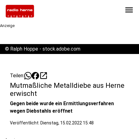
menu
Anzeige
©
Ralph Hoppe - stock.adobe.com
open_in_new
Teilen:
Mutmaßliche Metalldiebe aus Herne
erwischt
Gegen beide wurde ein Ermittlungsverfahren
wegen Diebstahls eröffnet
Veröffentlicht:
Dienstag, 15.02.2022 15:48