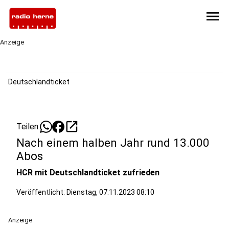
menu
Anzeige
Deutschlandticket
open_in_new
Teilen:
Nach einem halben Jahr rund 13.000
Abos
HCR mit Deutschlandticket zufrieden
Veröffentlicht:
Dienstag, 07.11.2023 08:10
Anzeige