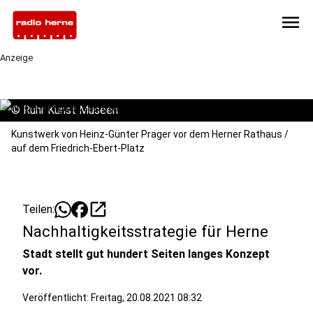
menu
Anzeige
©
Ruhr Kunst Museen
Kunstwerk von Heinz-Günter Prager vor dem Herner Rathaus /
auf dem Friedrich-Ebert-Platz
open_in_new
Teilen:
Nachhaltigkeitsstrategie für Herne
Stadt stellt gut hundert Seiten langes Konzept
vor.
Veröffentlicht:
Freitag, 20.08.2021 08:32