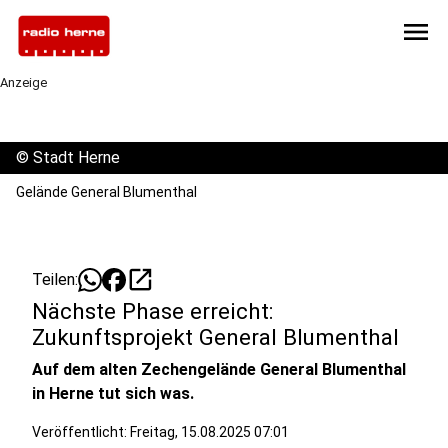
menu
Anzeige
©
Stadt Herne
Gelände General Blumenthal
open_in_new
Teilen:
Nächste Phase erreicht:
Zukunftsprojekt General Blumenthal
Auf dem alten Zechengelände General Blumenthal
in Herne tut sich was.
Veröffentlicht:
Freitag, 15.08.2025 07:01