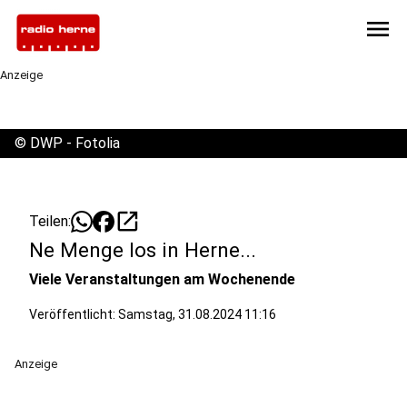
menu
Anzeige
©
DWP - Fotolia
open_in_new
Teilen:
Ne Menge los in Herne...
Viele Veranstaltungen am Wochenende
Veröffentlicht:
Samstag, 31.08.2024 11:16
Anzeige