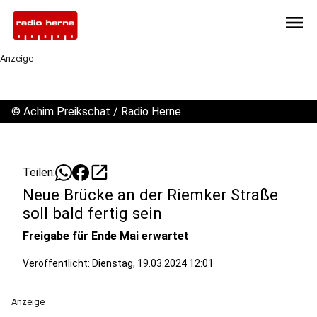
menu
Anzeige
©
Achim Preikschat / Radio Herne
open_in_new
Teilen:
Neue Brücke an der Riemker Straße
soll bald fertig sein
Freigabe für Ende Mai erwartet
Veröffentlicht:
Dienstag, 19.03.2024 12:01
Anzeige