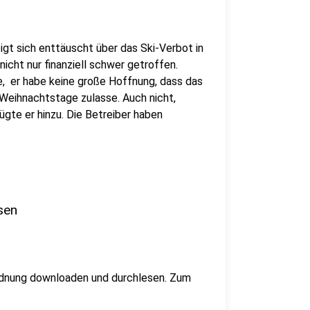
eigt sich enttäuscht über das Ski-Verbot in
ht nur finanziell schwer getroffen.
 er habe keine große Hoffnung, dass das
Weihnachtstage zulasse. Auch nicht,
ügte er hinzu. Die Betreiber haben
sen
rdnung downloaden und durchlesen. Zum