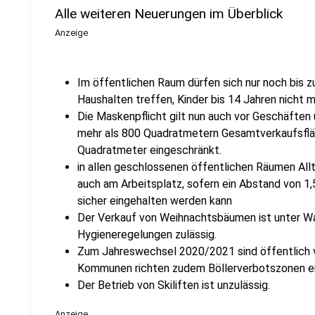
Alle weiteren Neuerungen im Überblick
Anzeige
Im öffentlichen Raum dürfen sich nur noch bis 
Haushalten treffen, Kinder bis 14 Jahren nicht m
Die Maskenpflicht gilt nun auch vor Geschäften 
mehr als 800 Quadratmetern Gesamtverkaufsfläc
Quadratmeter eingeschränkt.
in allen geschlossenen öffentlichen Räumen All
auch am Arbeitsplatz, sofern ein Abstand von 1
sicher eingehalten werden kann
Der Verkauf von Weihnachtsbäumen ist unter W
Hygieneregelungen zulässig.
Zum Jahreswechsel 2020/2021 sind öffentlich v
Kommunen richten zudem Böllerverbotszonen ei
Der Betrieb von Skiliften ist unzulässig.
Anzeige