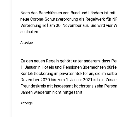
Nach den Beschlüssen von Bund und Ländern ist mit 
neue Corona-Schutzverordnung als Regelwerk für NR
Verordnung lief am 30. November aus. Sie wird vier
auslaufen.
Anzeige
Zu den neuen Regeln gehört unter anderem, dass P
1. Januar in Hotels und Pensionen übernachten dürfe
Kontaktlockerung im privaten Sektor an, die im selb
Dezember 2020 bis zum 1. Januar 2021 ist ein Zusa
Freundeskreis mit insgesamt höchstens zehn Personen
Jahren wiederum nicht mitgezählt.
Anzeige