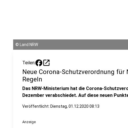
©
Land NRW
open_in_new
Teilen:
Neue Corona-Schutzverordnung für 
Regeln
Das NRW-Ministerium hat die Corona-Schutzveror
Dezember verabschiedet. Auf diese neuen Punkte
Veröffentlicht:
Dienstag, 01.12.2020 08:13
Anzeige