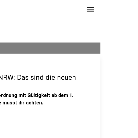
menu
NRW: Das sind die neuen
dnung mit Gültigkeit ab dem 1.
 müsst ihr achten.