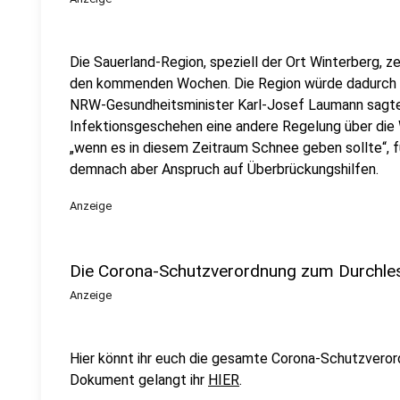
Die Sauerland-Region, speziell der Ort Winterberg, z
den kommenden Wochen. Die Region würde dadurch nic
NRW-Gesundheitsminister Karl-Josef Laumann sagte,
Infektionsgeschehen eine andere Regelung über die 
„wenn es in diesem Zeitraum Schnee geben sollte“, f
demnach aber Anspruch auf Überbrückungshilfen.
Anzeige
Die Corona-Schutzverordnung zum Durchle
Anzeige
Hier könnt ihr euch die gesamte Corona-Schutzvero
Dokument gelangt ihr
HIER
.