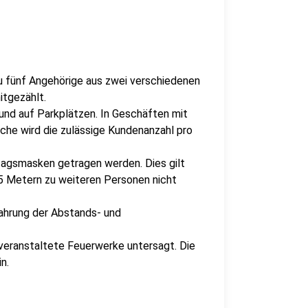
zu fünf Angehörige aus zwei verschiedenen
itgezählt.
und auf Parkplätzen. In Geschäften mit
he wird die zulässige Kundenanzahl pro
tagsmasken getragen werden. Dies gilt
,5 Metern zu weiteren Personen nicht
ahrung der Abstands- und
eranstaltete Feuerwerke untersagt. Die
n.