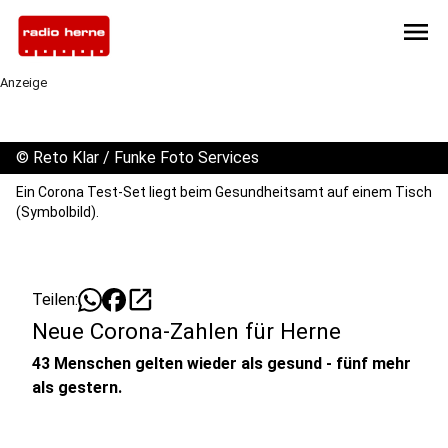
menu
Anzeige
©
Reto Klar / Funke Foto Services
Ein Corona Test-Set liegt beim Gesundheitsamt auf einem Tisch
(Symbolbild).
open_in_new
Teilen:
Neue Corona-Zahlen für Herne
43 Menschen gelten wieder als gesund - fünf mehr
als gestern.