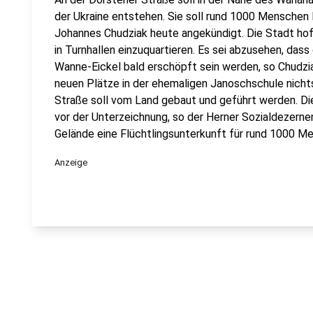
der Ukraine entstehen. Sie soll rund 1000 Menschen 
Johannes Chudziak heute angekündigt. Die Stadt hof
in Turnhallen einzuquartieren. Es sei abzusehen, das
Wanne-Eickel bald erschöpft sein werden, so Chudzi
neuen Plätze in der ehemaligen Janoschschule nichts
Straße soll vom Land gebaut und geführt werden. D
vor der Unterzeichnung, so der Herner Sozialdezerne
Gelände eine Flüchtlingsunterkunft für rund 1000 
Anzeige