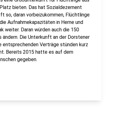
Platz bieten. Das hat Sozialdezernent
ft so, daran vorbeizukommen, Flüchtlinge
s die Aufnahmekapazitäten in Herne und
ak weiter. Daran würden auch die 150
 ändern. Die Unterkunft an der Dorstener
ie entsprechenden Verträge stünden kurz
nt. Bereits 2015 hatte es auf dem
Menschen gegeben.