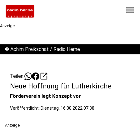
menu
Anzeige
©
Achim Preikschat / Radio Herne
open_in_new
Teilen:
Neue Hoffnung für Lutherkirche
Förderverein legt Konzept vor
Veröffentlicht:
Dienstag, 16.08.2022 07:38
Anzeige