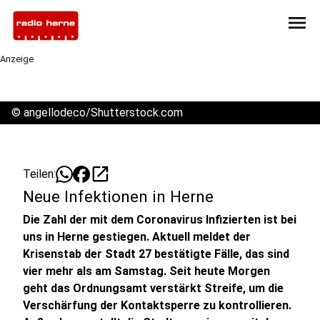
menu
Anzeige
©
angellodeco/Shutterstock.com
open_in_new
Teilen:
Neue Infektionen in Herne
Die Zahl der mit dem Coronavirus Infizierten ist bei
uns in Herne gestiegen. Aktuell meldet der
Krisenstab der Stadt 27 bestätigte Fälle, das sind
vier mehr als am Samstag. Seit heute Morgen
geht das Ordnungsamt verstärkt Streife, um die
Verschärfung der Kontaktsperre zu kontrollieren.