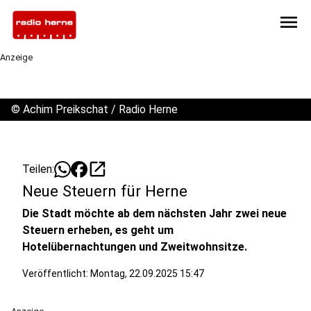
menu
Anzeige
©
Achim Preikschat / Radio Herne
open_in_new
Teilen:
Neue Steuern für Herne
Die Stadt möchte ab dem nächsten Jahr zwei neue
Steuern erheben, es geht um
Hotelübernachtungen und Zweitwohnsitze.
Veröffentlicht:
Montag, 22.09.2025 15:47