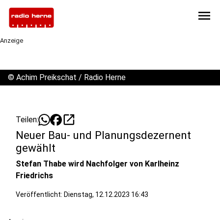
menu
Anzeige
©
Achim Preikschat / Radio Herne
open_in_new
Teilen:
Neuer Bau- und Planungsdezernent
gewählt
Stefan Thabe wird Nachfolger von Karlheinz
Friedrichs
Veröffentlicht:
Dienstag, 12.12.2023 16:43