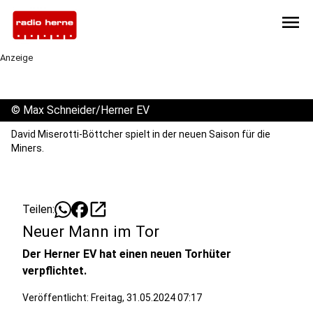
menu
Anzeige
©
Max Schneider/Herner EV
David Miserotti-Böttcher spielt in der neuen Saison für die
Miners.
open_in_new
Teilen:
Neuer Mann im Tor
Der Herner EV hat einen neuen Torhüter
verpflichtet.
Veröffentlicht:
Freitag, 31.05.2024 07:17