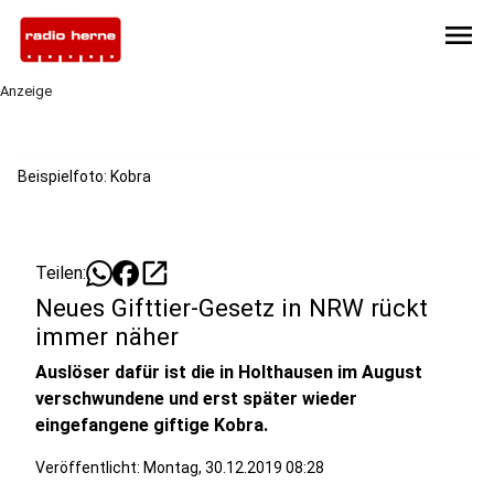
menu
Anzeige
Beispielfoto: Kobra
open_in_new
Teilen:
Neues Gifttier-Gesetz in NRW rückt
immer näher
Auslöser dafür ist die in Holthausen im August
verschwundene und erst später wieder
eingefangene giftige Kobra.
Veröffentlicht:
Montag, 30.12.2019 08:28