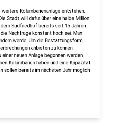
e weitere Kolumbarienanlage entstehen.
 Stadt will dafür über eine halbe Million
f dem Südfriedhof bereits seit 15 Jahren
die Nachfrage konstant hoch sei. Man
 ändern werde. Um die Bestattungsform
terbrechungen anbieten zu können,
au einer neuen Anlage begonnen werden.
enen Kolumbarien haben und eine Kapazität
n sollen bereits im nächsten Jahr möglich