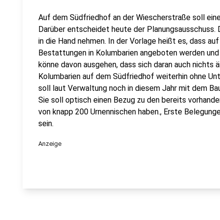
Auf dem Südfriedhof an der Wiescherstraße soll ein
Darüber entscheidet heute der Planungsausschuss. Die
in die Hand nehmen. In der Vorlage heißt es, dass au
Bestattungen in Kolumbarien angeboten werden und 
könne davon ausgehen, dass sich daran auch nichts
Kolumbarien auf dem Südfriedhof weiterhin ohne Un
soll laut Verwaltung noch in diesem Jahr mit dem B
Sie soll optisch einen Bezug zu den bereits vorhand
von knapp 200 Urnennischen haben., Erste Belegunge
sein.
Anzeige