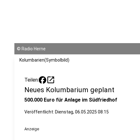
©
Radio Herne
Kolumbarien(Symbolbild)
open_in_new
Teilen:
Neues Kolumbarium geplant
500.000 Euro für Anlage im Südfriedhof
Veröffentlicht:
Dienstag, 06.05.2025 08:15
Anzeige