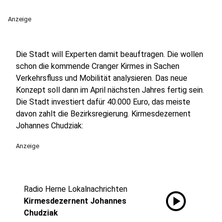
Anzeige
Die Stadt will Experten damit beauftragen. Die wollen
schon die kommende Cranger Kirmes in Sachen
Verkehrsfluss und Mobilität analysieren. Das neue
Konzept soll dann im April nächsten Jahres fertig sein.
Die Stadt investiert dafür 40.000 Euro, das meiste
davon zahlt die Bezirksregierung. Kirmesdezernent
Johannes Chudziak:
Anzeige
Radio Herne Lokalnachrichten
play_circle
Kirmesdezernent Johannes
Chudziak