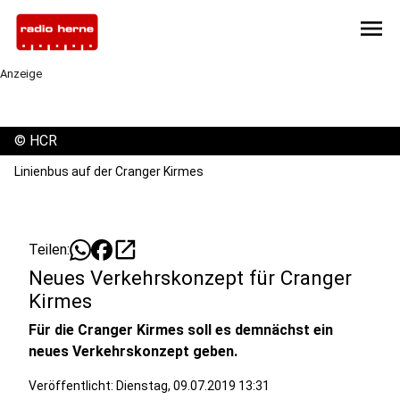
menu
Anzeige
©
HCR
Linienbus auf der Cranger Kirmes
open_in_new
Teilen:
Neues Verkehrskonzept für Cranger
Kirmes
Für die Cranger Kirmes soll es demnächst ein
neues Verkehrskonzept geben.
Veröffentlicht:
Dienstag, 09.07.2019 13:31