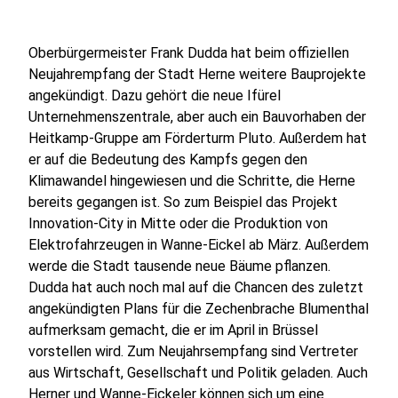
Oberbürgermeister Frank Dudda hat beim offiziellen
Neujahrempfang der Stadt Herne weitere Bauprojekte
angekündigt. Dazu gehört die neue Ifürel
Unternehmenszentrale, aber auch ein Bauvorhaben der
Heitkamp-Gruppe am Förderturm Pluto. Außerdem hat
er auf die Bedeutung des Kampfs gegen den
Klimawandel hingewiesen und die Schritte, die Herne
bereits gegangen ist. So zum Beispiel das Projekt
Innovation-City in Mitte oder die Produktion von
Elektrofahrzeugen in Wanne-Eickel ab März. Außerdem
werde die Stadt tausende neue Bäume pflanzen.
Dudda hat auch noch mal auf die Chancen des zuletzt
angekündigten Plans für die Zechenbrache Blumenthal
aufmerksam gemacht, die er im April in Brüssel
vorstellen wird. Zum Neujahrsempfang sind Vertreter
aus Wirtschaft, Gesellschaft und Politik geladen. Auch
Herner und Wanne-Eickeler können sich um eine