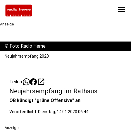
menu
Anzeige
©
Foto Radio Herne
Neujahrsempfang 2020
open_in_new
Teilen:
Neujahrsempfang im Rathaus
OB kündigt "grüne Offensive" an
Veröffentlicht:
Dienstag, 14.01.2020 06:44
Anzeige