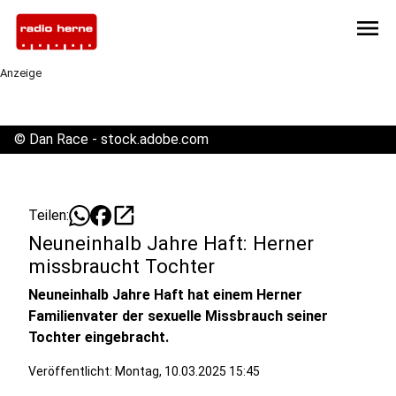
menu
Anzeige
©
Dan Race - stock.adobe.com
open_in_new
Teilen:
Neuneinhalb Jahre Haft: Herner
missbraucht Tochter
Neuneinhalb Jahre Haft hat einem Herner
Familienvater der sexuelle Missbrauch seiner
Tochter eingebracht.
Veröffentlicht:
Montag, 10.03.2025 15:45