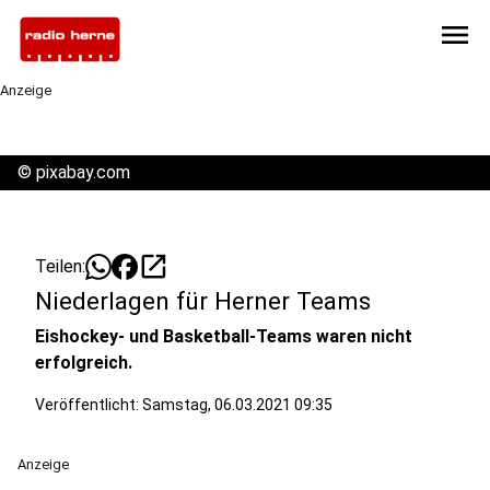
menu
Anzeige
©
pixabay.com
open_in_new
Teilen:
Niederlagen für Herner Teams
Eishockey- und Basketball-Teams waren nicht
erfolgreich.
Veröffentlicht:
Samstag, 06.03.2021 09:35
Anzeige