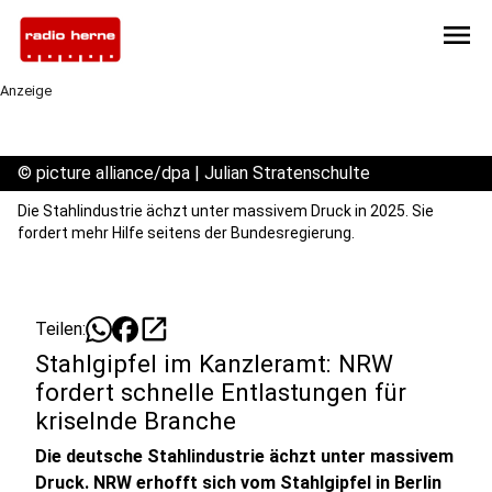
menu
Anzeige
©
picture alliance/dpa | Julian Stratenschulte
Die Stahlindustrie ächzt unter massivem Druck in 2025. Sie
fordert mehr Hilfe seitens der Bundesregierung.
open_in_new
Teilen:
Stahlgipfel im Kanzleramt: NRW
fordert schnelle Entlastungen für
kriselnde Branche
Die deutsche Stahlindustrie ächzt unter massivem
Druck. NRW erhofft sich vom Stahlgipfel in Berlin