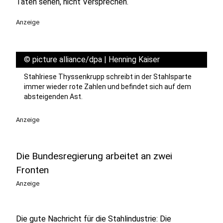
Taten sehen, nicht Versprechen.
Anzeige
©
picture alliance/dpa | Henning Kaiser
Stahlriese Thyssenkrupp schreibt in der Stahlsparte
immer wieder rote Zahlen und befindet sich auf dem
absteigenden Ast.
Anzeige
Die Bundesregierung arbeitet an zwei
Fronten
Anzeige
Die gute Nachricht für die Stahlindustrie: Die