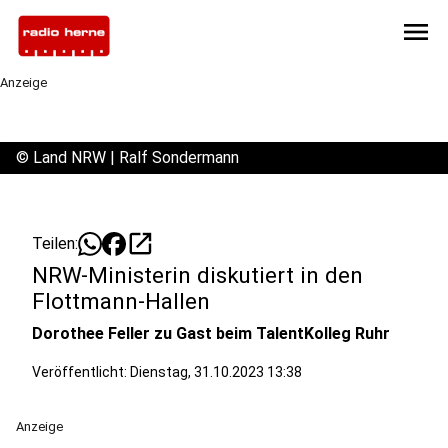
menu
Anzeige
©
Land NRW | Ralf Sondermann
open_in_new
Teilen:
NRW-Ministerin diskutiert in den
Flottmann-Hallen
Dorothee Feller zu Gast beim TalentKolleg Ruhr
Veröffentlicht:
Dienstag, 31.10.2023 13:38
Anzeige