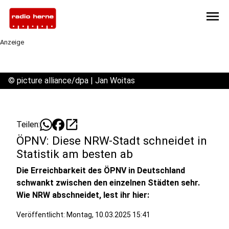
menu
Anzeige
©
picture alliance/dpa | Jan Woitas
open_in_new
Teilen:
ÖPNV: Diese NRW-Stadt schneidet in
Statistik am besten ab
Die Erreichbarkeit des ÖPNV in Deutschland
schwankt zwischen den einzelnen Städten sehr.
Wie NRW abschneidet, lest ihr hier:
Veröffentlicht:
Montag, 10.03.2025 15:41