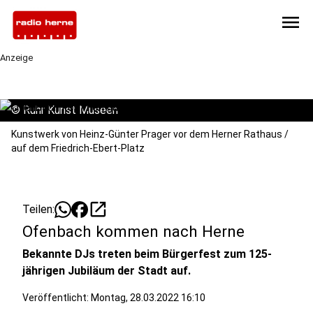
menu
Anzeige
©
Ruhr Kunst Museen
Kunstwerk von Heinz-Günter Prager vor dem Herner Rathaus /
auf dem Friedrich-Ebert-Platz
open_in_new
Teilen:
Ofenbach kommen nach Herne
Bekannte DJs treten beim Bürgerfest zum 125-
jährigen Jubiläum der Stadt auf.
Veröffentlicht:
Montag, 28.03.2022 16:10