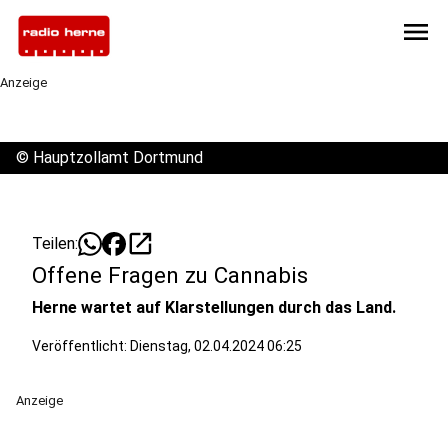
menu
Anzeige
©
Hauptzollamt Dortmund
open_in_new
Teilen:
Offene Fragen zu Cannabis
Herne wartet auf Klarstellungen durch das Land.
Veröffentlicht:
Dienstag, 02.04.2024 06:25
Anzeige