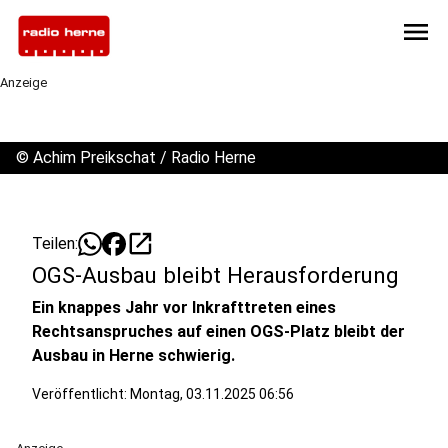
menu
Anzeige
©
Achim Preikschat / Radio Herne
open_in_new
Teilen:
OGS-Ausbau bleibt Herausforderung
Ein knappes Jahr vor Inkrafttreten eines
Rechtsanspruches auf einen OGS-Platz bleibt der
Ausbau in Herne schwierig.
Veröffentlicht:
Montag, 03.11.2025 06:56