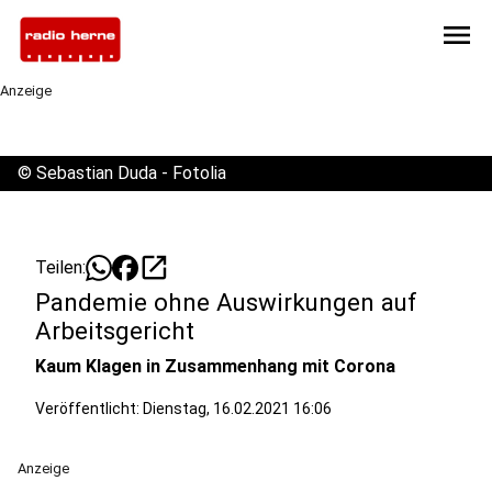
menu
Anzeige
©
Sebastian Duda - Fotolia
open_in_new
Teilen:
Pandemie ohne Auswirkungen auf
Arbeitsgericht
Kaum Klagen in Zusammenhang mit Corona
Veröffentlicht:
Dienstag, 16.02.2021 16:06
Anzeige