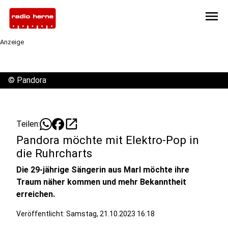
menu
Anzeige
©
Pandora
open_in_new
Teilen:
Pandora möchte mit Elektro-Pop in
die Ruhrcharts
Die 29-jährige Sängerin aus Marl möchte ihre
Traum näher kommen und mehr Bekanntheit
erreichen.
Veröffentlicht:
Samstag, 21.10.2023 16:18