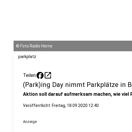
©
Foto Radio Herne
parkplatz
open_in_new
Teilen:
(Park)ing Day nimmt Parkplätze in 
Aktion soll darauf aufmerksam machen, wie viel
Veröffentlicht:
Freitag, 18.09.2020 12:40
Anzeige