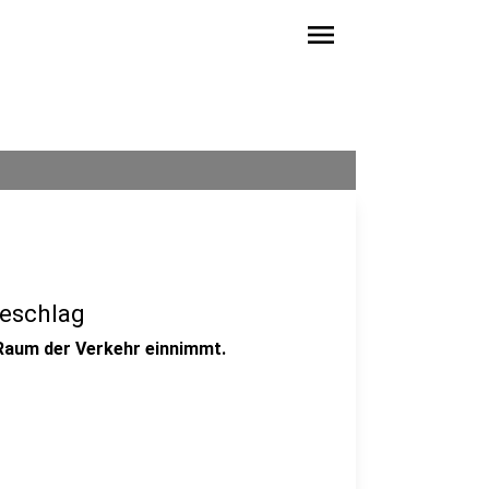
menu
Beschlag
 Raum der Verkehr einnimmt.