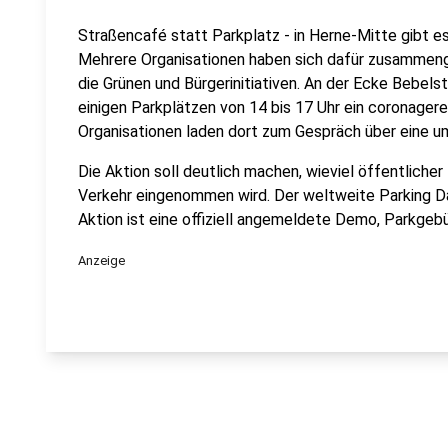
Straßencafé statt Parkplatz - in Herne-Mitte gibt es
Mehrere Organisationen haben sich dafür zusammeng
die Grünen und Bürgerinitiativen. An der Ecke Bebel
einigen Parkplätzen von 14 bis 17 Uhr ein coronager
Organisationen laden dort zum Gespräch über eine um
Die Aktion soll deutlich machen, wieviel öffentliche
Verkehr eingenommen wird. Der weltweite Parking D
Aktion ist eine offiziell angemeldete Demo, Parkgeb
Anzeige