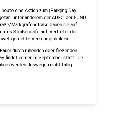
 heute eine Aktion zum (Park)ing Day.
etan, unter anderem der ADFC, der BUND,
straße/Markgrafenstraße bauen sie auf
echtes Straßencafé auf. Vertreter der
weltgerechte Verkehrspolitik ein.
r Raum durch ruhenden oder fließenden
ay findet immer im September statt. Die
ühren werden deswegen nicht fällig.