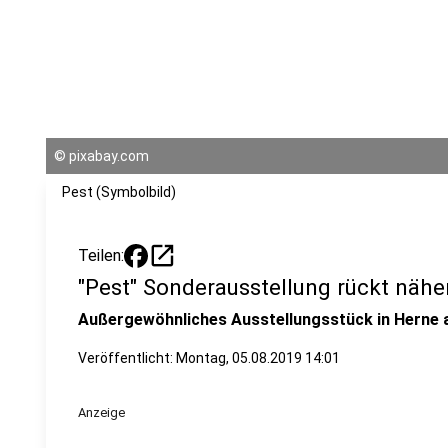
©
pixabay.com
Pest (Symbolbild)
open_in_new
Teilen:
"Pest" Sonderausstellung rückt nähe
Außergewöhnliches Ausstellungsstück in Hern
Veröffentlicht:
Montag, 05.08.2019 14:01
Anzeige