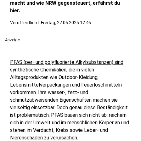
macht und wie NRW gegensteuert, erfährst du
hier.
Veröffentlicht:
Freitag, 27.06.2025 12:46
Anzeige
PFAS (per- und polyfluorierte Alkylsubstanzen) sind
synthetische Chemikalien
, die in vielen
Alltagsprodukten wie Outdoor-Kleidung,
Lebensmittelverpackungen und Feuerlöschmitteln
vorkommen. Ihre wasser-, fett- und
schmutzabweisenden Eigenschaften machen sie
vielseitig einsetzbar. Doch genau diese Beständigkeit
ist problematisch: PFAS bauen sich nicht ab, reichern
sich in der Umwelt und im menschlichen Körper an und
stehen im Verdacht, Krebs sowie Leber- und
Nierenschäden zu verursachen.