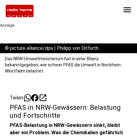
menu
Anzeige
©
picture alliance/dpa | Philipp von Ditfurth
Das NRW-Umweltministerium hat in einer Bilanz
bekanntgegeben, wie schwer PFAS die Umwelt in Nordrhein-
Westfalen belastet.
open_in_new
Teilen:
PFAS in NRW-Gewässern: Belastung
und Fortschritte
PFAS-Belastung in NRW-Gewässern sinkt, bleibt
aber ein Problem. Was die Chemikalien gefährlich