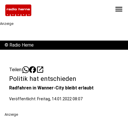
menu
Anzeige
©
Radio Herne
open_in_new
Teilen:
Politik hat entschieden
Radfahren in Wanner-City bleibt erlaubt
Veröffentlicht:
Freitag, 14.01.2022 08:07
Anzeige