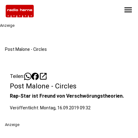
menu
Anzeige
Post Malone - Circles
open_in_new
Teilen:
Post Malone - Circles
Rap-Star ist Freund von Verschwörungstheorien.
Veröffentlicht:
Montag, 16.09.2019 09:32
Anzeige