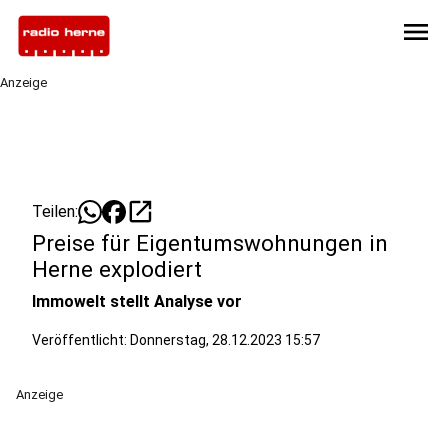
menu
Anzeige
open_in_new
Teilen:
Preise für Eigentumswohnungen in
Herne explodiert
Immowelt stellt Analyse vor
Veröffentlicht:
Donnerstag, 28.12.2023 15:57
Anzeige