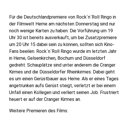
Für die Deutschlandpremiere von Rock´n´Roll Ringo in
der Filmwelt Herne am nächsten Donnerstag sind nur
noch wenige Karten zu haben. Die Vorführung um 19
Uhr 30 ist bereits ausverkauft, um bei Zusatzpremiere
um 20 Uhr 15 dabei sein zu können, sollten sich Kino-
Fans beeilen. Rock´n´Roll Ringo wurde im letzten Jahr
in Herne, Gelsenkirchen, Bochum und Düsseldorf
gedreht. Schauplätze sind unter anderem die Cranger
Kirmes und die Düsseldorfer Rheinkirmes. Dabei geht
es um einen Gerüstbauer aus Herne. Als er eines Tages
angetrunken aufs Gerüst steigt, verletzt er bei einem
Unfall einen Kollegen und verliert seinen Job. Frustriert
heuert er auf der Cranger Kirmes an.
Weitere Premieren des Films: