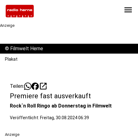
menu
Anzeige
©
Filmwelt Herne
Plakat
open_in_new
Teilen:
Premiere fast ausverkauft
Rock`n Roll Ringo ab Donnerstag in Filmwelt
Veröffentlicht:
Freitag, 30.08.2024 06:39
Anzeige