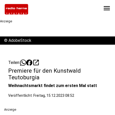
menu
Anzeige
©
AdobeStock
open_in_new
Teilen:
Premiere für den Kunstwald
Teutoburgia
Weihnachtsmarkt findet zum ersten Mal statt
Veröffentlicht:
Freitag, 15.12.2023 08:52
Anzeige