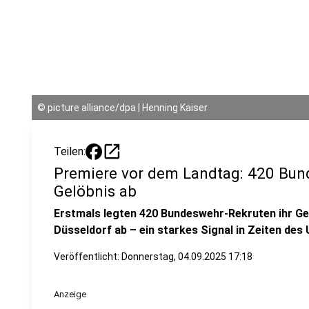
©
picture alliance/dpa | Henning Kaiser
open_in_new
Teilen:
Premiere vor dem Landtag: 420 Bun
Gelöbnis ab
Erstmals legten 420 Bundeswehr-Rekruten ihr Ge
Düsseldorf ab – ein starkes Signal in Zeiten des 
Veröffentlicht:
Donnerstag, 04.09.2025 17:18
Anzeige