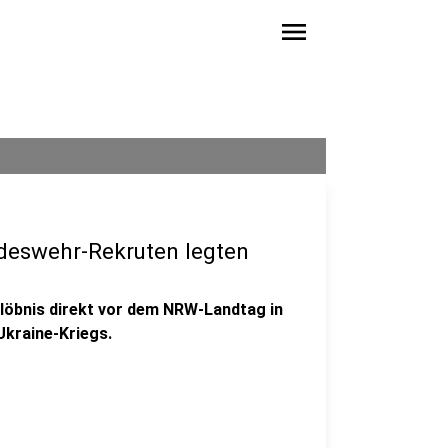
menu
deswehr-Rekruten legten
löbnis direkt vor dem NRW-Landtag in
Ukraine-Kriegs.