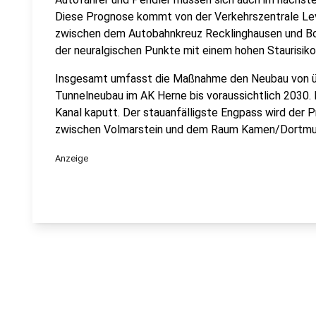
Diese Prognose kommt von der Verkehrszentrale Lev
zwischen dem Autobahnkreuz Recklinghausen und Boc
der neuralgischen Punkte mit einem hohen Staurisi
Insgesamt umfasst die Maßnahme den Neubau von ü
Tunnelneubau im AK Herne bis voraussichtlich 2030. 
Kanal kaputt. Der stauanfälligste Engpass wird der 
zwischen Volmarstein und dem Raum Kamen/Dortmu
Anzeige