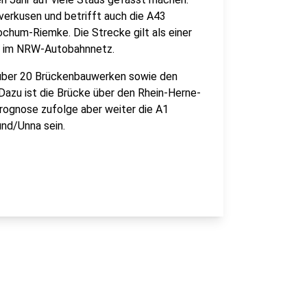
erkusen und betrifft auch die A43
hum-Riemke. Die Strecke gilt als einer
ko im NRW-Autobahnnetz.
ber 20 Brückenbauwerken sowie den
Dazu ist die Brücke über den Rhein-Herne-
Prognose zufolge aber weiter die A1
nd/Unna sein.